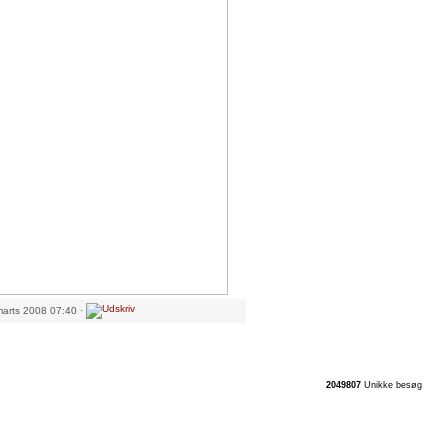
marts 2008 07:40 ·
2049807
Unikke besøg