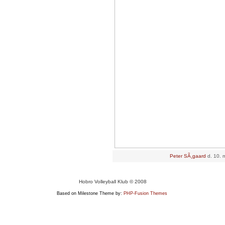
Peter SÃ¸gaard
d. 10. 
Hobro Volleyball Klub © 2008
Based on Milestone Theme by:
PHP-Fusion Themes